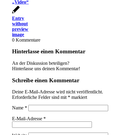
„Video“
Entry
without
preview
image
0
Kommentare
Hinterlasse einen Kommentar
An der Diskussion beteiligen?
Hinterlasse uns deinen Kommentar!
Schreibe einen Kommentar
Deine E-Mail-Adresse wird nicht veröffentlicht.
Erforderliche Felder sind mit
*
markiert
Name
*
E-Mail-Adresse
*