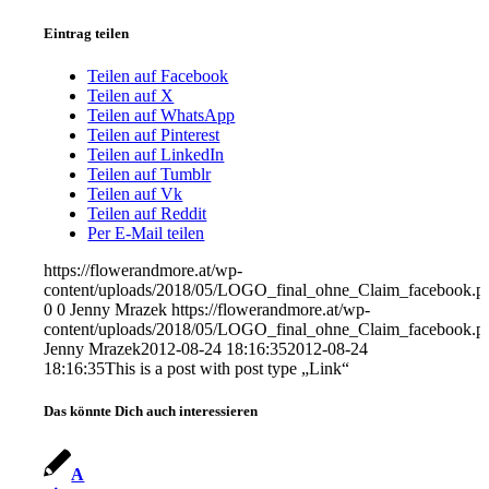
Eintrag teilen
Teilen auf Facebook
Teilen auf X
Teilen auf WhatsApp
Teilen auf Pinterest
Teilen auf LinkedIn
Teilen auf Tumblr
Teilen auf Vk
Teilen auf Reddit
Per E-Mail teilen
https://flowerandmore.at/wp-
content/uploads/2018/05/LOGO_final_ohne_Claim_facebook.p
0
0
Jenny Mrazek
https://flowerandmore.at/wp-
content/uploads/2018/05/LOGO_final_ohne_Claim_facebook.p
Jenny Mrazek
2012-08-24 18:16:35
2012-08-24
18:16:35
This is a post with post type „Link“
Das könnte Dich auch interessieren
A