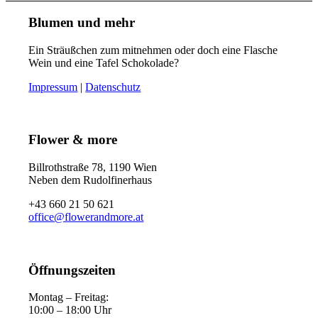
Blumen und mehr
Ein Sträußchen zum mitnehmen oder doch eine Flasche
Wein und eine Tafel Schokolade?
Impressum
|
Datenschutz
Flower & more
Billrothstraße 78, 1190 Wien
Neben dem Rudolfinerhaus
+43 660 21 50 621
office@flowerandmore.at
Öffnungszeiten
Montag – Freitag:
10:00 – 18:00 Uhr