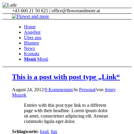
+43 660 21 50 621 | office@flowerandmore.at
Home
Angebot
Über uns
Blumen
News
Kontakt
Menü
Menü
This is a post with post type „Link“
August 24, 2012
/
0 Kommentare
/
in
Personal
/
von
Jenny
Mrazek
Entries with this post type link to a different
page with their headline. Lorem ipsum dolor
sit amet, consectetuer adipiscing elit. Aenean
commodo ligula eget dolor.
Schlagworte:
food
,
fun